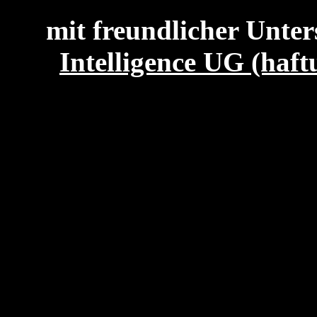
mit freundlicher Unte
Intelligence UG (haf