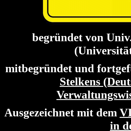
begründet von
Univ
(Universitä
mitbegründet und fortge
Stelkens (Deut
Verwaltungswis
Ausgezeichnet mit dem
VI
in d